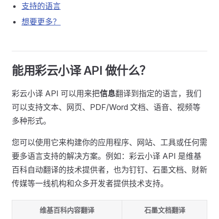
支持的语言
想要更多？
能用彩云小译 API 做什么？
彩云小译 API 可以用来把
信息
翻译到指定的语言，我们
可以支持文本、网页、PDF/Word 文档、语音、视频等
多种形式。
您可以使用它来构建你的应用程序、网站、工具或任何需
要多语言支持的解决方案。例如：彩云小译 API 是维基
百科自动翻译的技术提供者，也为钉钉、石墨文档、财新
传媒等一线机构和众多开发者提供技术支持。
维基百科内容翻译
石墨文档翻译