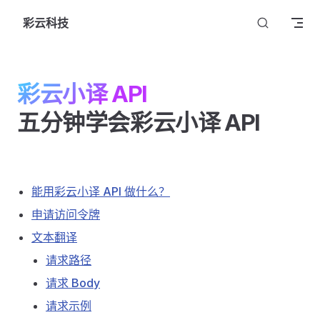
Skip to content
彩云科技
彩云小译 API
五分钟学会彩云小译 API
能用彩云小译 API 做什么？
申请访问令牌
文本翻译
请求路径
请求 Body
请求示例