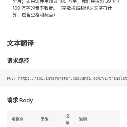
个月；如果您使用超过 100 万字，我们会按照 39 元 /
100 万字的费率收费。（字数按照翻译原文字符计
算，包含空格和标点）
文本翻译
请求路径
POST https://api.interpreter.caiyunai.com/v1/translat
请求 Body
必
参数名
类型
说明
填