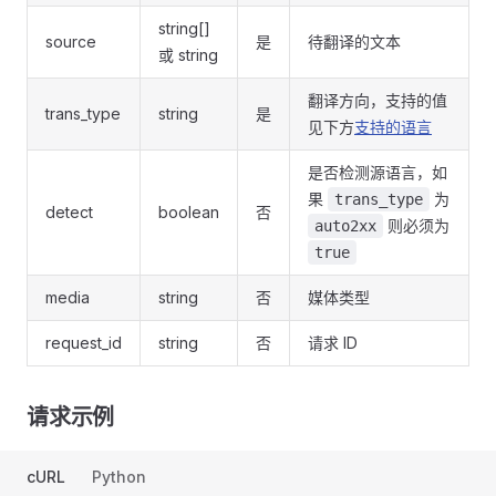
string[]
source
是
待翻译的文本
或 string
翻译方向，支持的值
trans_type
string
是
见下方
支持的语言
是否检测源语言，如
果
为
trans_type
detect
boolean
否
则必须为
auto2xx
true
media
string
否
媒体类型
request_id
string
否
请求 ID
请求示例
cURL
Python