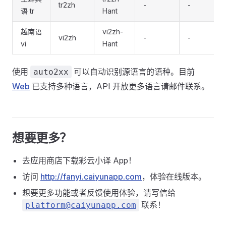
tr2zh
-
-
语 tr
Hant
越南语
vi2zh-
vi2zh
-
-
vi
Hant
使用
可以自动识别源语言的语种。目前
auto2xx
Web
已支持多种语言，API 开放更多语言请邮件联系。
想要更多？
去应用商店下载彩云小译 App！
访问
http://fanyi.caiyunapp.com
，体验在线版本。
想要更多功能或者反馈使用体验，请写信给
联系！
platform@caiyunapp.com