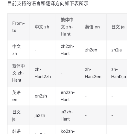
目前支持的语言和翻译方向如下表所示
繁体中
From-
中文 zh
文 zh-
英语 en
日文 ja
to
Hant
中文
zh2zh-
-
zh2en
zh2ja
zh
Hant
繁体中
zh-
zh-
zh-
文 zh-
-
Hant2zh
Hant2en
Hant2ja
Hant
英语
en2zh-
en2zh
-
-
en
Hant
日文
ja2zh-
ja2zh
-
-
ja
Hant
韩语
ko2zh-