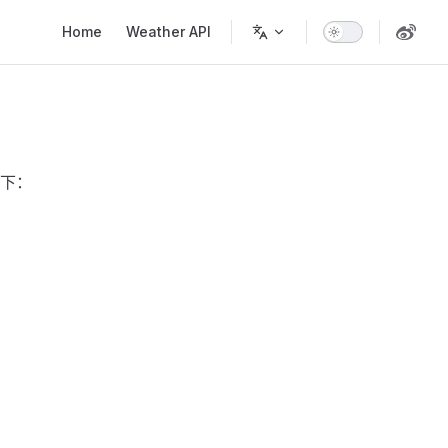
Main Navigation
Home
Weather API
下：