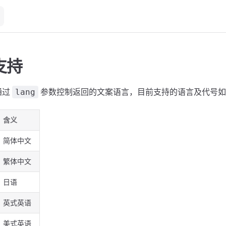
支持
通过
参数控制返回的文案语言，目前支持的语言及代号如
lang
含义
简体中文
繁体中文
日语
英式英语
美式英语