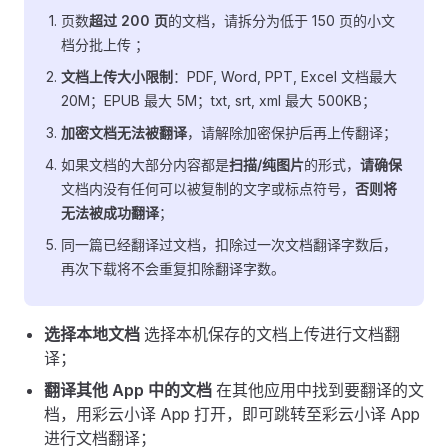
页数
超过 200 页
的文档，请拆分为低于 150 页的小文
档分批上传 ；
文档上传大小限制
：PDF, Word, PPT, Excel 文档最大
20M；EPUB 最大 5M；txt, srt, xml 最大 500KB；
加密文档无法被翻译
，请解除加密保护后再上传翻译；
如果文档的大部分内容都是
扫描/纯图片
的形式，
请确保
文档内没有任何可以被复制的文字或标点符号，
否则将
无法被成功翻译
；
同一篇已经翻译过文档，扣除过一次文档翻译字数后，
再次下载将不会重复扣除翻译字数。
选择本地文档
选择本机保存的文档上传进行文档翻
译；
翻译其他 App 中的文档
在其他应用中找到要翻译的文
档，用彩云小译 App 打开，即可跳转至彩云小译 App
进行文档翻译；