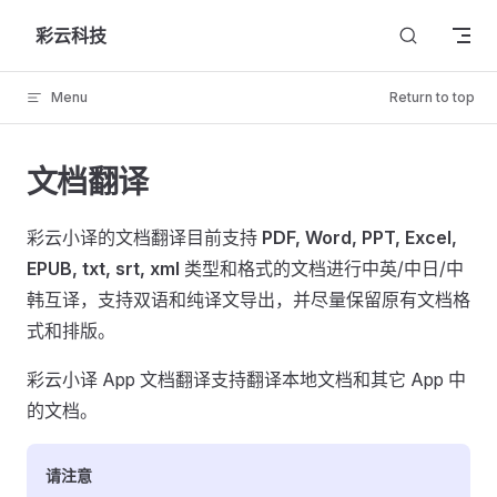
Skip to content
彩云科技
Menu
Return to top
文档翻译
彩云小译的文档翻译目前支持
PDF, Word, PPT, Excel,
EPUB, txt, srt, xml
类型和格式的文档进行中英/中日/中
韩互译，支持双语和纯译文导出，并尽量保留原有文档格
式和排版。
彩云小译 App 文档翻译支持翻译本地文档和其它 App 中
的文档。
请注意