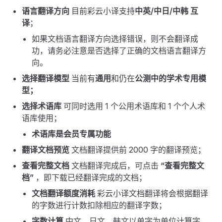
语言翻译方向
目前彩云小译支持
中英/中日/中韩 互
译
；
如果文档语言翻译方向选择错误，则不会翻译成
功，请务必注意是否选择了正确的文档语言翻译方
向。
选择翻译模型
当前有
通用
和仍在
公测中的学术专用模
型；
选择术语库
可同时选用 1 个公用术语库和 1 个个人术
语库使用；
术语库是会员专属功能
翻译文档预览
文档翻译提供前 2000 字的翻译预览；
查看完整文档
文档翻译完成后，可点击
“查看完整文
档”
，即下载已经翻译完成的文档；
文档翻译额度消耗
彩云小译文档翻译将会根据翻译
的字数进行计数扣除相应的翻译字数；
字数计算
中文、日文、韩文以单字为单位计算字