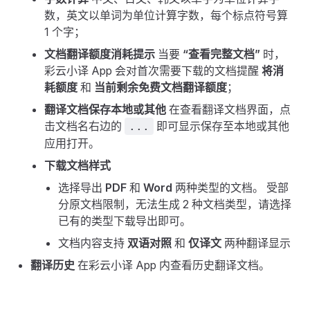
数，英文以单词为单位计算字数，每个标点符号算
1 个字；
文档翻译额度消耗提示
当要
“查看完整文档”
时，
彩云小译 App 会对首次需要下载的文档提醒
将消
耗额度
和
当前剩余免费文档翻译额度
；
翻译文档保存本地或其他
在查看翻译文档界面，点
击文档名右边的
即可显示保存至本地或其他
...
应用打开。
下载文档样式
选择导出
PDF
和
Word
两种类型的文档。 受部
分原文档限制，无法生成 2 种文档类型，请选择
已有的类型下载导出即可。
文档内容支持
双语对照
和
仅译文
两种翻译显示
翻译历史
在彩云小译 App 内查看历史翻译文档。