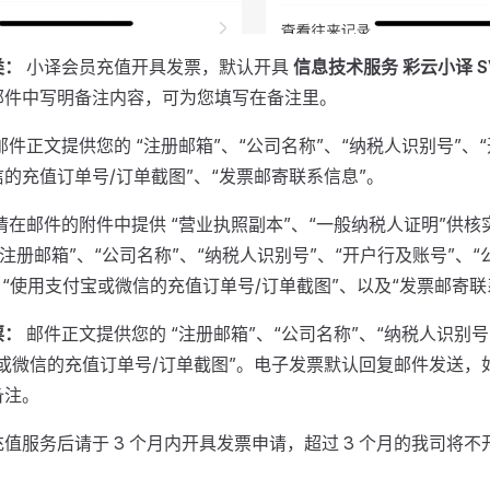
类：
小译会员充值开具发票，默认开具
信息技术服务 彩云小译 SV
邮件中写明备注内容，可为您填写在备注里。
邮件正文提供您的 “注册邮箱”、“公司名称”、“纳税人识别号”、“
的充值订单号/订单截图”、“发票邮寄联系信息”。
请在邮件的附件中提供 “营业执照副本”、“一般纳税人证明”供
“注册邮箱”、“公司名称”、“纳税人识别号”、“开户行及账号”、
、“使用支付宝或微信的充值订单号/订单截图”、以及“发票邮寄联
票：
邮件正文提供您的 “注册邮箱”、“公司名称”、“纳税人识别号
宝或微信的充值订单号/订单截图”。电子发票默认回复邮件发送，
备注。
值服务后请于 3 个月内开具发票申请，超过 3 个月的我司将
。