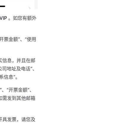
IP
。如您有额外
开票金额”、“使用
核实信息，并且在邮
“公司地址及电话”、
系信息”。
”、“开票金额”、
如需发到其他邮箱
不开具发票，请您及