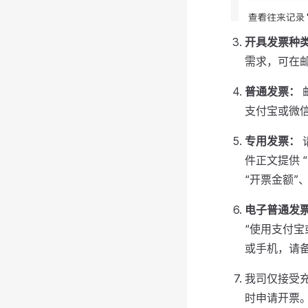
开具发票种
需求，可在
普通发票：
支付宝或微信
专用发票：
件正文提供 
“开票金额”
电子普通发
“使用支付
或手机，请
我司仅接受充
时申请开票