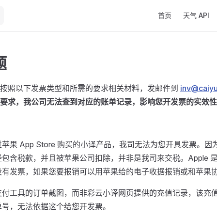
Main Navigation
首页
天气 API
题
请按照以下发票类型和所需的要求相关材料，发邮件到
inv@caiy
要求，我公司无法查到对应的账单记录，影响您开发票的实效性
苹果 App Store 购买的小译产品，我司无法为您开具发票。
包含税款，并且被苹果公司扣除，并非是我司来交税。Apple 
没有发票，如果您要报销可以用苹果给的电子收据报销或和苹果
支付工具的订单截图，而非彩云小译网页提供的充值记录，该充
单号，无法依据这个给您开发票。