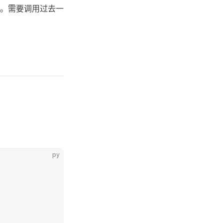
据。需要调用过去一
py