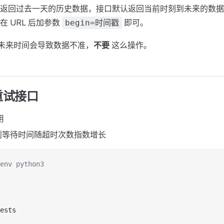
支持返回过去一天的历史数据，接口默认返回当前时刻到未来的数
 URL 后加参数
即可。
begin=时间戳
传入未来时间会导致数据不准，
不要
这么操作。
重试接口
用
则等待时间随超时次数指数增长
env python3
ests