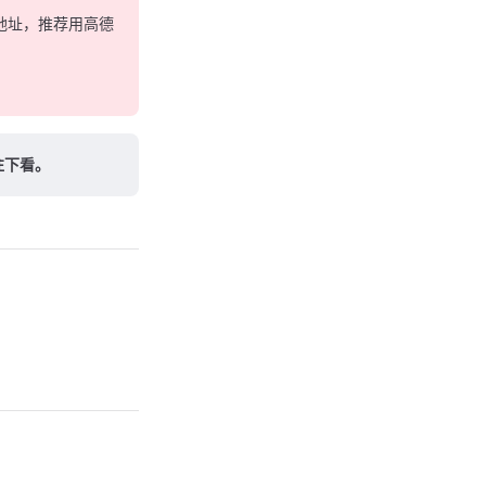
地址，推荐用高德
往下看。