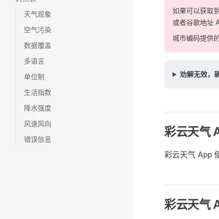
如果可以获取
天气现象
或者谷歌地址 A
空气污染
城市编码提供
数据覆盖
多语言
劝解无效，确
单位制
生活指数
降水强度
风速风向
彩云天气 
错误信息
彩云天气 App 
彩云天气 