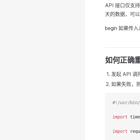
API 接口仅
天的数据，可以在
begin 如果
如何正确
发起 API 调
如果失败，
#!/usr/bin/
import
 time
import
 requ