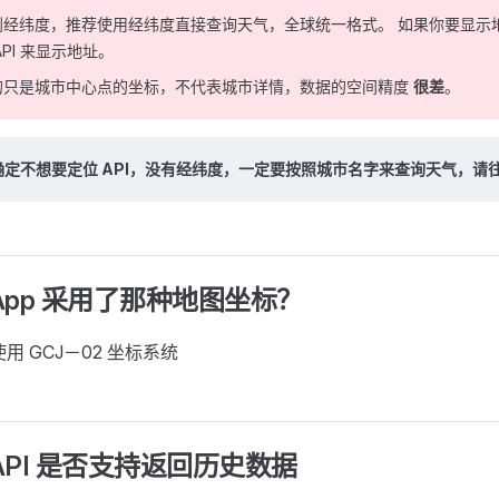
到经纬度，推荐使用经纬度直接查询天气，全球统一格式。 如果你要显示
PI 来显示地址。
的只是城市中心点的坐标，不代表城市详情，数据的空间精度
很差
。
定不想要定位 API，没有经纬度，一定要按照城市名字来查询天气，请
App 采用了那种地图坐标？
使用 GCJ－02 坐标系统
API 是否支持返回历史数据