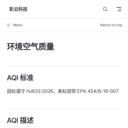
Skip to content
彩云科技
Menu
Return to top
环境空气质量
AQI 标准
国标遵守 HJ633-2026，美标按照 EPA 454/B-18-007
AQI 描述