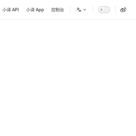
小译 API
小译 App
控制台