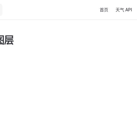
Main Navigation
首页
天气 API
图层