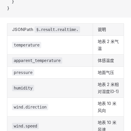
  }
}
JSONPath
说明
$.result.realtime.
地表 2 米气
temperature
温
体感温度
apparent_temperature
地面气压
pressure
地表 2 米相
humidity
对湿度(0-1)
地表 10 米
wind.direction
风向
地表 10 米
wind.speed
风速