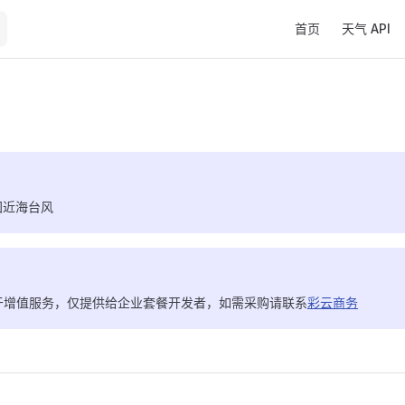
Main Navigation
首页
天气 API
国近海台风
 属于增值服务，仅提供给企业套餐开发者，如需采购请联系
彩云商务