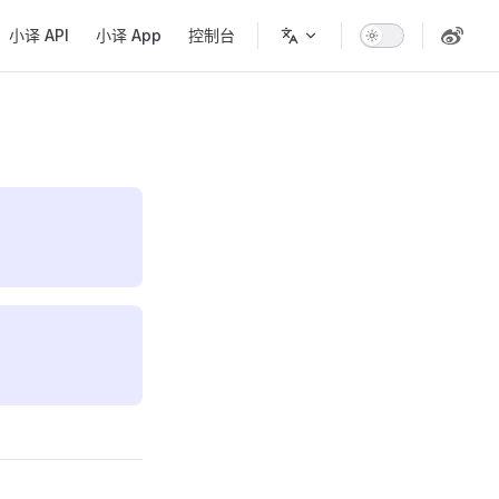
小译 API
小译 App
控制台