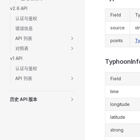
v2.6 API
Field
T
认证与鉴权
source
st
错误信息
API 列表
points
Ty
对照表
v1 API
TyphoonInf
认证与鉴权
API 列表
Field
time
历史 API 版本
longitude
latitude
strong