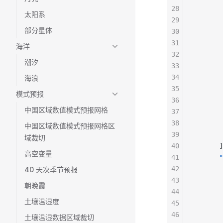
28
       
太阳系
29
       
部分星体
30
       
31
       
海洋
32
       
潮汐
33
       
34
       
海浪
35
       
模式预报
36
       
中国区域数值模式预报网格
37
       
38
       
中国区域数值模式预报网格区
39
       
域裁切
40
      ]
高空变量
41
      "
42
       
40 天次季节预报
43
       
朝晚霞
44
       
土壤温湿度
45
       
46
       
土壤温湿数据区域裁切