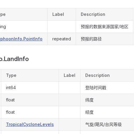
ype
Label
Description
ring
预报的数据来源国家/地区
phoonInfo.PointInfo
repeated
预报的路径
o.LandInfo
Type
Label
Description
int64
登陆时间戳
float
纬度
float
经度
TropicalCycloneLevels
气旋/飓风/台风等级