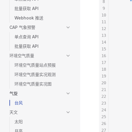
8
      "
批量获取 API
9
       
10
       
Webhook 推送
11
       
CAP 气象预警
12
       
13
       
单点查询 API
14
       
批量获取 API
15
       
环境空气质量
16
       
17
       
环境空气质量站点预报
18
       
环境空气质量实况观测
19
       
20
       
环境空气质量实况图
21
       
气旋
22
       
台风
23
       
24
       
天文
25
       
太阳
26
       
27
       
月亮