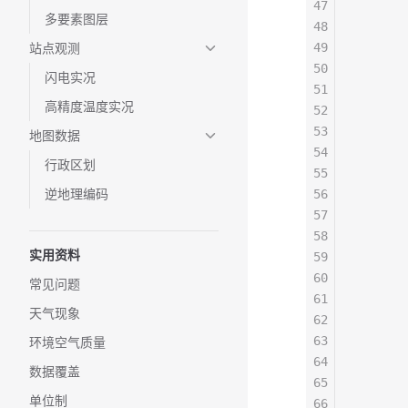
47
       
多要素图层
48
       
站点观测
49
       
50
       
闪电实况
51
       
高精度温度实况
52
       
53
       
地图数据
54
       
行政区划
55
       
逆地理编码
56
       
57
       
58
       
实用资料
59
       
60
       
常见问题
61
       
天气现象
62
       
63
       
环境空气质量
64
       
数据覆盖
65
       
单位制
66
       