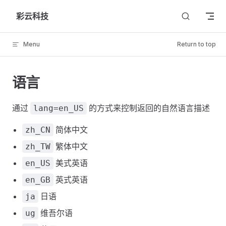
Skip to content
彩云科技
Menu
Return to top
语言
通过
的方式来控制返回的自然语言描述
lang=en_US
简体中文
zh_CN
繁体中文
zh_TW
美式英语
en_US
英式英语
en_GB
日语
ja
维吾尔语
ug