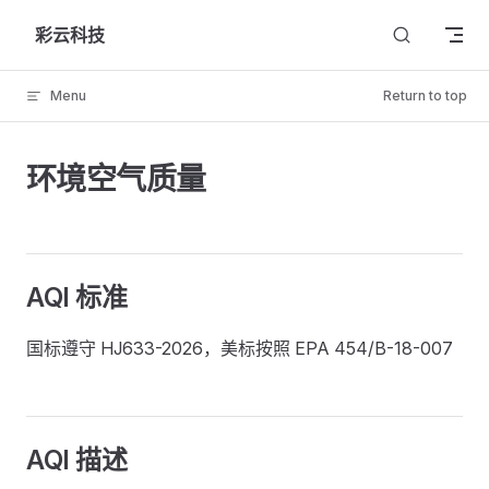
Skip to content
彩云科技
Menu
Return to top
环境空气质量
AQI 标准
国标遵守 HJ633-2026，美标按照 EPA 454/B-18-007
AQI 描述