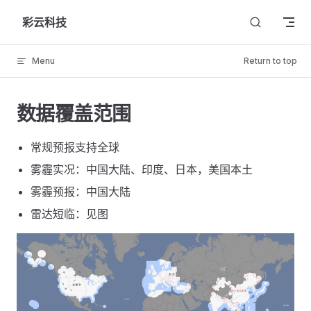
Skip to content
彩云科技
Menu
Return to top
数据覆盖范围
常规预报支持全球
雾霾实况：中国大陆、印度、日本，美国本土
雾霾预报：中国大陆
雷达短临：见图