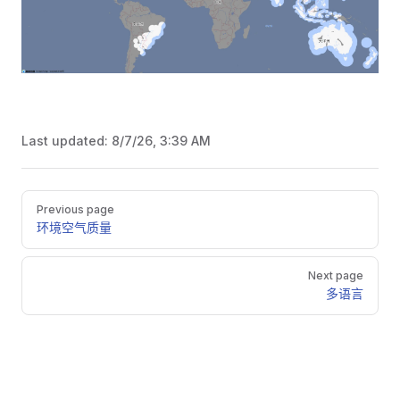
Last updated:
8/7/26, 3:39 AM
Pager
Previous page
环境空气质量
Next page
多语言