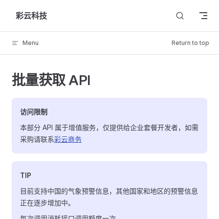
Skip to content
彩云科技
Menu
Return to top
批量获取 API
访问限制
本部分 API 属于增值服务，仅提供给企业套餐开发者，如需
采购请联系
彩云商务
TIP
目前支持中国的气象预警信息，其他国家和地区的预警信息
正在逐步增加中。
每次调用消耗接口调用额度一次。