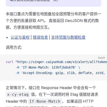
本接口重点为需要在地图叠加全国预警分布的客户提供一
个方便的批量获取 API。 直接返回 GeoJSON 格式的数
据，方便直接和地图交互。
认证与鉴权
|
错误信息
|
支持范围与数据粒度
调用方式:
bash
curl
 "https://singer.caiyunhub.com/v3/alert/all?token
     -H
 'If-None-Match: 123hfjkds678'
 \
     -H
 'Accept-Encoding: gzip, zlib, deflate, zstd, 
正常情况下，接口在 Response Header 中会含有一个
值，在下一次调用时将 Etag 值赋给请求
x-cy-etag
Header 中的
， 如果返回 HTTP
If-None-Match